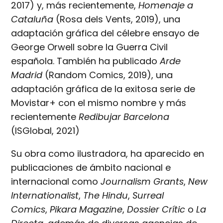
2017) y, más recientemente,
Homenaje a
Cataluña
(Rosa dels Vents, 2019), una
adaptación gráfica del célebre ensayo de
George Orwell sobre la Guerra Civil
española. También ha publicado
Arde
Madrid
(Random Comics, 2019), una
adaptación gráfica de la exitosa serie de
Movistar+ con el mismo nombre y más
recientemente
Redibujar Barcelona
(ISGlobal, 2021)
Su obra como ilustradora, ha aparecido en
publicaciones de ámbito nacional e
internacional como
Journalism Grants
,
New
Internationalist
,
The Hindu
,
Surreal
Comics
,
Pikara Magazine
,
Dossier Crític
o
La