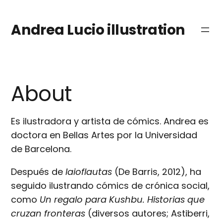
Saltar
al
Andrea Lucio illustration
contenido
About
Es ilustradora y artista de cómics. Andrea es
doctora en Bellas Artes por la Universidad
de Barcelona.
Después de
Iaioflautas
(De Barris, 2012), ha
seguido ilustrando cómics de crónica social,
como
Un regalo para Kushbu. Historias que
cruzan fronteras
(diversos autores; Astiberri,