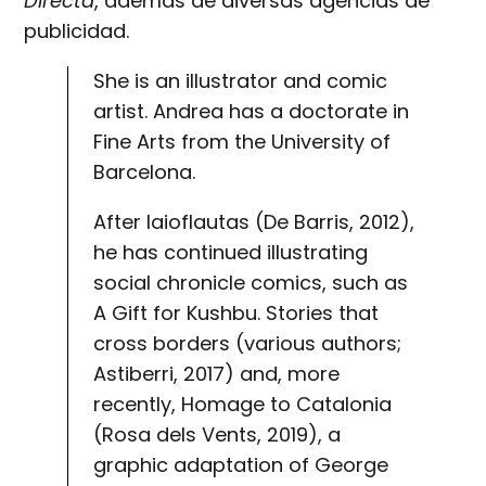
Directa
, además de diversas agencias de
publicidad.
She is an illustrator and comic
artist. Andrea has a doctorate in
Fine Arts from the University of
Barcelona.
After Iaioflautas (De Barris, 2012),
he has continued illustrating
social chronicle comics, such as
A Gift for Kushbu. Stories that
cross borders (various authors;
Astiberri, 2017) and, more
recently, Homage to Catalonia
(Rosa dels Vents, 2019), a
graphic adaptation of George