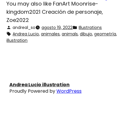
You may also like FanArt Moonrise-
kingdom2021 Creación de personaje,
Zoe2022
andreal_so
agosto 19, 2022
Illustrations
Andrea Lucio
, 
animales
, 
animals
, 
dibujo
, 
geometría
, 
illustration
Andrea Lucio illustration
Proudly Powered by
WordPress