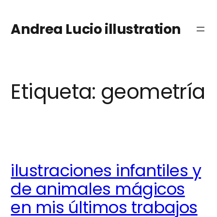
Saltar
al
Andrea Lucio illustration
contenido
Etiqueta:
geometría
ilustraciones infantiles y
de animales mágicos
en mis últimos trabajos